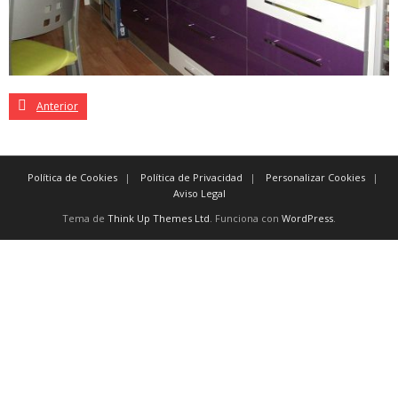
Anterior
Política de Cookies
Política de Privacidad
Personalizar Cookies
Aviso Legal
Tema de
Think Up Themes Ltd
. Funciona con
WordPress
.