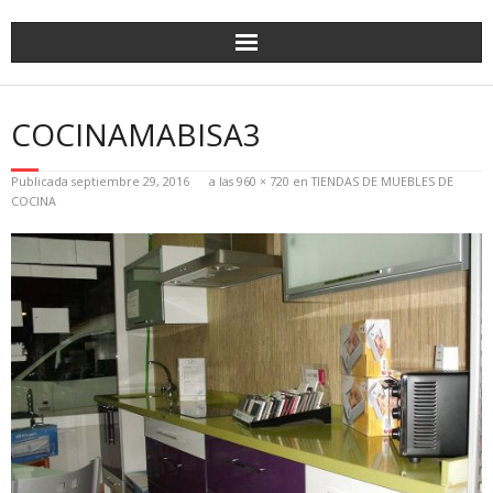
COCINAMABISA3
Publicada
septiembre 29, 2016
a las
960 × 720
en
TIENDAS DE MUEBLES DE
COCINA