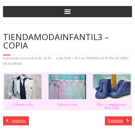
TIENDAMODAINFANTIL3 –
COPIA
Publicada
noviembre 20, 2018
a las
1043 × 307
en
TIENDAS DE ROPA DE NIÑO
EN ALMERIA
Anterior
Siguiente