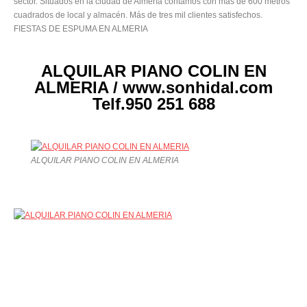
sector. Situados en la ciudad de Almería contamos con mas de 600 metros
cuadrados de local y almacén. Más de tres mil clientes satisfechos.
FIESTAS DE ESPUMA EN ALMERIA
ALQUILAR PIANO COLIN EN
ALMERIA / www.sonhidal.com
Telf.950 251 688
ALQUILAR PIANO COLIN EN ALMERIA