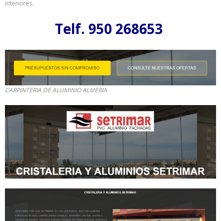
interiores.
Telf. 950 268653
CARPINTERIA DE ALUMINIO ALMERIA