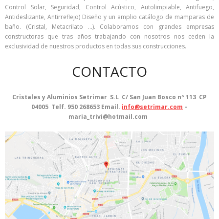
Control Solar, Seguridad, Control Acústico, Autolimpiable, Antifuego,
Antideslizante, Antirreflejo) Diseño y un amplio catálogo de mamparas de
baño. (Cristal, Metacrilato …). Colaboramos con grandes empresas
constructoras que tras años trabajando con nosotros nos ceden la
exclusividad de nuestros productos en todas sus construcciones.
CONTACTO
Cristales y Aluminios Setrimar S.L C/ San Juan Bosco nº 113 CP
04005 Telf. 950 268653 Email.
info@setrimar.com
–
maria_trivi@hotmail.com