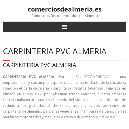
comerciosdealmeria.es
Comercios Recomendados de Almería
CARPINTERIA PVC ALMERIA
CARPINTERIA PVC ALMERIA
CARPINTERIA PVC ALMERIA.
Setrimar, S.L. RECOMENDADA, es una
empresa líder y con amplia experiencia en el sector tanto de la cristalería
como en el de la cerrajería y carpintería metálica (Aluminio). Fundada en
Almería en el año 1983 por Sebastian Triviño Martinez, nuestra empresa
realiza cualquier trabajo en el mundo del vidrio, desde la aplicación de
resinas a los grabados al chorro de arena y ácidos, así como de
carpintería de aluminio, persianas venecianas, mamparas de baño, cierres
metálicos motorizados y manuales o frentes de armario e interiores.