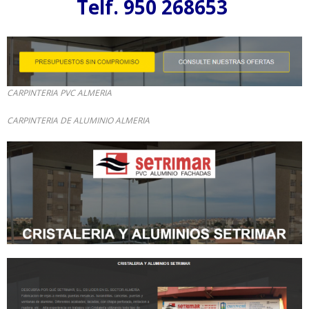
Telf. 950 268653
CARPINTERIA PVC ALMERIA
CARPINTERIA DE ALUMINIO ALMERIA