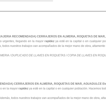
RRAJERIA RECOMENDADA)
CERRAJEROS EN ALMERIA, ROQUETAS DE MAR
no urgentes, llegando en la mayor
rapidez
ya esté en la capital o en cualquier po
, todos nuestros trabajos van acompañados de la mejor mano de obra, altamente cu
MERIA / DUPLICADO DE LLAVES EN ROQUETAS / COPIA DE LLAVES EN ROQ
MENDADA)
CERRAJEROS EN ALMERIA, ROQUETAS DE MAR, AGUADULCE E
do en la mayor
rapidez
ya esté en la capital o en cualquier población. Hacemos todo 
 Además, todos nuestros trabajos van acompañados de la mejor mano de obra, altam