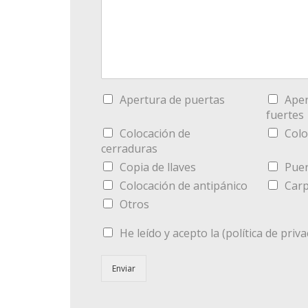
Apertura de puertas
Aper
fuertes
Colocación de
Colo
cerraduras
Copia de llaves
Puer
Colocación de antipánico
Carp
Otros
He leído y acepto la (política de priva
Enviar