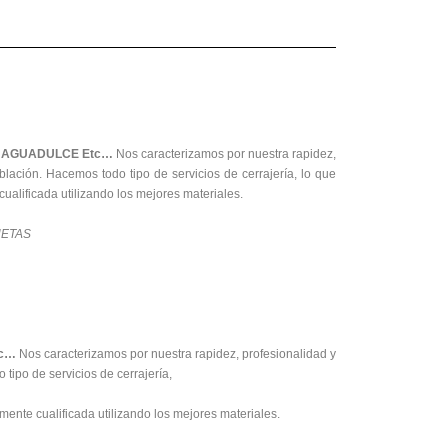
, AGUADULCE Etc…
Nos caracterizamos por nuestra rapidez,
blación. Hacemos todo tipo de servicios de cerrajería, lo que
alificada utilizando los mejores materiales.
UETAS
tc…
Nos caracterizamos por nuestra rapidez, profesionalidad y
tipo de servicios de cerrajería,
ente cualificada utilizando los mejores materiales.