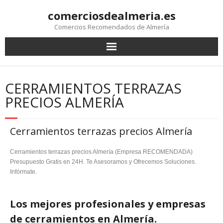
comerciosdealmeria.es
Comercios Recomendados de Almería
CERRAMIENTOS TERRAZAS
PRECIOS ALMERÍA
Cerramientos terrazas precios Almería
Cerramientos terrazas precios Almería (Empresa RECOMENDADA)
Presupuesto Gratis en 24H. Te Asesoramos y Ofrecemos Soluciones.
Infórmate.
Los mejores profesionales y empresas
de cerramientos en Almería.