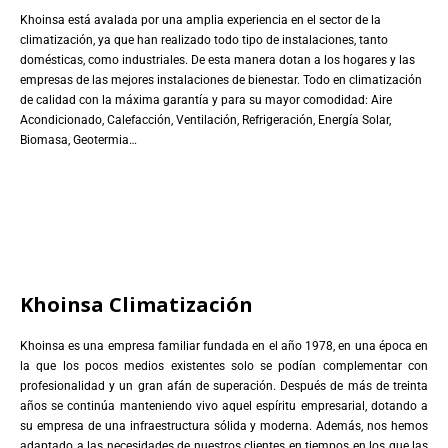
Khoinsa está avalada por una amplia experiencia en el sector de la
climatización, ya que han realizado todo tipo de instalaciones, tanto
domésticas, como industriales. De esta manera dotan a los hogares y las
empresas de las mejores instalaciones de bienestar. Todo en climatización
de calidad con la máxima garantía y para su mayor comodidad: Aire
Acondicionado, Calefacción, Ventilación, Refrigeración, Energía Solar,
Biomasa, Geotermia…
Khoinsa Climatización
Khoinsa es una empresa familiar fundada en el año 1978, en una época en
la que los pocos medios existentes solo se podían complementar con
profesionalidad y un gran afán de superación. Después de más de treinta
años se continúa manteniendo vivo aquel espíritu empresarial, dotando a
su empresa de una infraestructura sólida y moderna. Además, nos hemos
adaptado a las necesidades de nuestros clientes en tiempos en los que las