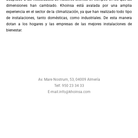
dimensiones han cambiado. Khoinsa está avalada por una amplia
experiencia en el sector de la climatización, ya que han realizado todo tipo
de instalaciones, tanto domésticas, como industriales. De esta manera
dotan a los hogares y las empresas de las mejores instalaciones de
bienestar.
Av. Mare Nostrum, 53, 04009 Almería
Telf. 950 23 34 33
E-mail.info@khoinsa.com
especialmente un ejemplo
por ejemplo en el caso de
en particular