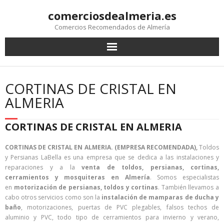
comerciosdealmeria.es
Comercios Recomendados de Almería
CORTINAS DE CRISTAL EN
ALMERIA
CORTINAS DE CRISTAL EN ALMERIA
CORTINAS DE CRISTAL EN ALMERIA. (EMPRESA RECOMENDADA),
Toldos
y Persianas LaBella es una empresa que se dedica a las instalaciones y
reparaciones y a la
venta de toldos, persianas, cortinas,
cerramientos y mosquiteras en Almería
. Somos especialistas
en
motorización de persianas, toldos y cortinas
. También llevamos a
cabo otros servicios como son la
instalación de mamparas de ducha y
baño
, motorizaciones, puertas de PVC plegables, falsos techos de
aluminio y PVC, todo tipo de cerramientos para invierno y verano,