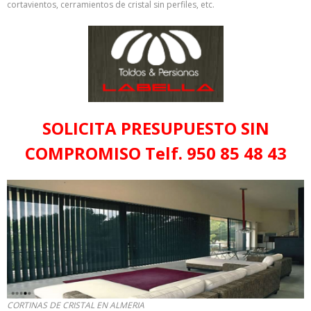
cortavientos, cerramientos de cristal sin perfiles, etc.
SOLICITA PRESUPUESTO SIN
COMPROMISO Telf. 950 85 48 43
CORTINAS DE CRISTAL EN ALMERIA