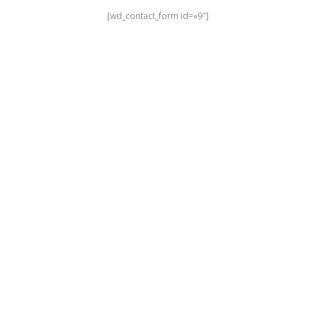
[wd_contact_form id=»9″]