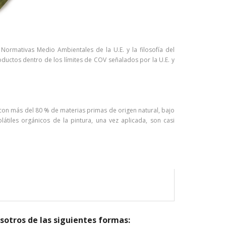
rmativas Medio Ambientales de la U.E. y la filosofía del
ductos dentro de los límites de COV señalados por la U.E. y
a con más del 80 % de materias primas de origen natural, bajo
tiles orgánicos de la pintura, una vez aplicada, son casi
O
sotros de las siguientes formas: