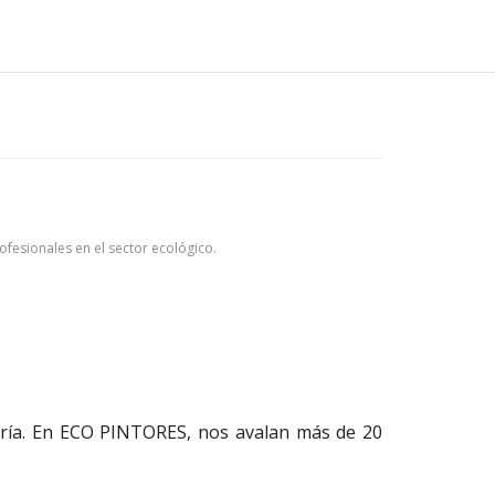
rofesionales en el sector ecológico.
mería. En ECO PINTORES, nos avalan más de 20