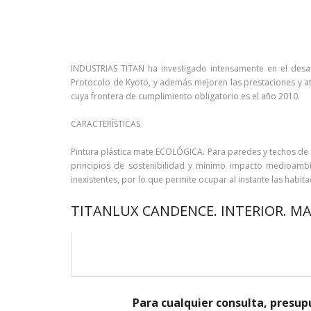
INDUSTRIAS TITAN ha investigado intensamente en el desa
Protocolo de Kyoto, y además mejoren las prestaciones y at
cuya frontera de cumplimiento obligatorio es el año 2010.
CARACTERÍSTICAS
Pintura plástica mate ECOLÓGICA. Para paredes y techos de in
principios de sostenibilidad y mínimo impacto medioambie
inexistentes, por lo que permite ocupar al instante las habit
TITANLUX CANDENCE. INTERIOR. M
Para cualquier consulta, presup