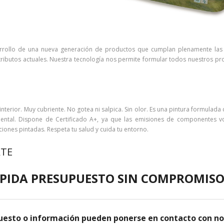
rrollo de una nueva generación de productos que cumplan plenamente las No
ributos actuales. Nuestra tecnología nos permite formular todos nuestros pro
terior. Muy cubriente. No gotea ni salpica. Sin olor. Es una pintura formulad
ntal. Dispone de Certificado A+, ya que las emisiones de componentes volá
aciones pintadas. Respeta tu salud y cuida tu entorno.
ATE
PIDA PRESUPUESTO SIN COMPROMIS
uesto o información pueden ponerse en contacto con no