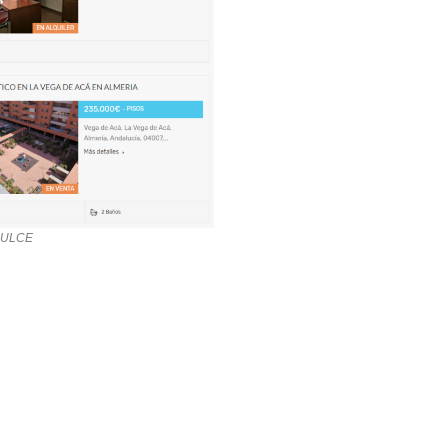
DULCE