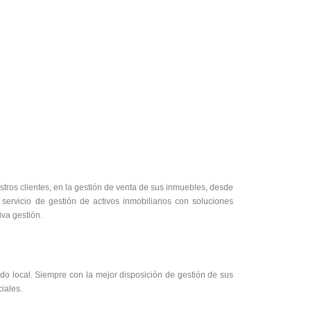
tros clientes, en la gestión de venta de sus inmuebles, desde
ervicio de gestión de activos inmobiliarios con soluciones
iva gestión.
do local. Siempre con la mejor disposición de gestión de sus
iales.