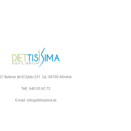
C/ Bulevar de El Ejido 231 Cp. 04700 Almería
Telf, 640 05 62 72
E-mail info@dittissima.es