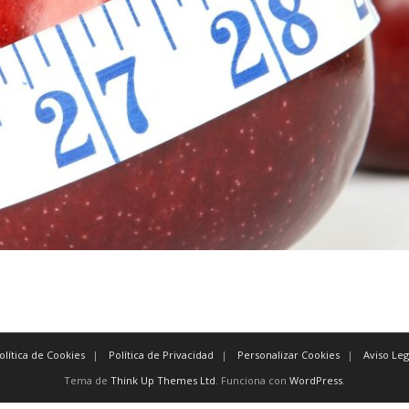
olítica de Cookies
Política de Privacidad
Personalizar Cookies
Aviso Leg
Tema de
Think Up Themes Ltd
. Funciona con
WordPress
.