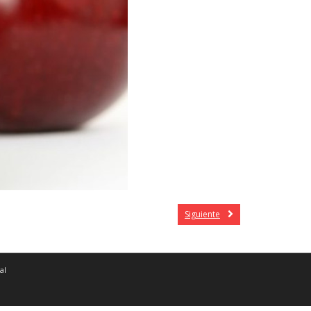
Siguiente
al