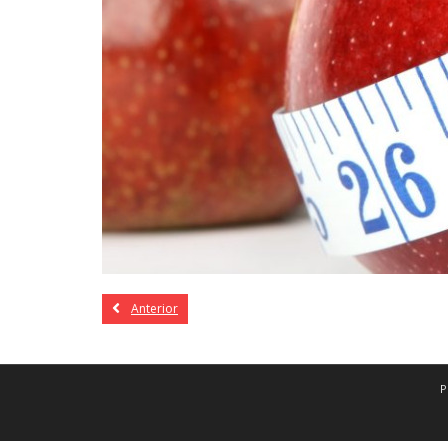
Anterior
P