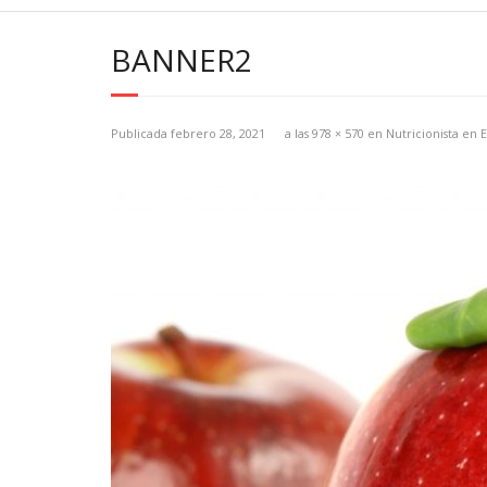
BANNER2
Publicada
febrero 28, 2021
a las
978 × 570
en
Nutricionista en E