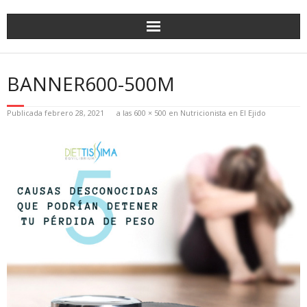
BANNER600-500M
Publicada
febrero 28, 2021
a las
600 × 500
en
Nutricionista en El Ejido