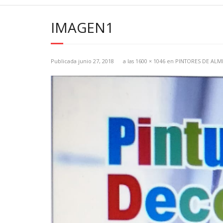
IMAGEN1
Publicada
junio 27, 2018
a las
1600 × 1046
en
PINTORES DE ALM