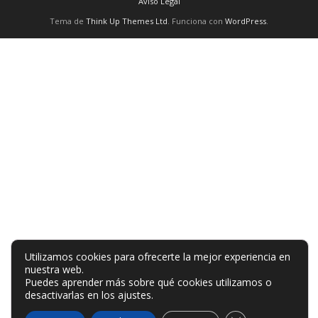
Aviso Legal
Tema de
Think Up Themes Ltd
. Funciona con
WordPress
.
Utilizamos cookies para ofrecerte la mejor experiencia en
nuestra web.
Puedes aprender más sobre qué cookies utilizamos o
desactivarlas en los
ajustes
.