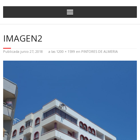
IMAGEN2
Publicada
junio 27, 2018
a las
1200 × 1599
en
PINTORES DE ALMERIA