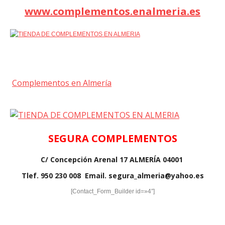
www.complementos.enalmeria.es
Complementos en Almería
SEGURA COMPLEMENTOS
C/ Concepción Arenal 17 ALMERÍA 04001
Tlef. 950 230 008 Email. segura_almeria@yahoo.es
[Contact_Form_Builder id=»4″]
contraste por otro lado en tanto que
de otro modo a pesar de (que) al contrario